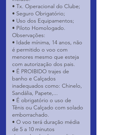
• Tx. Operacional do Clube;
• Seguro Obrigatório;
• Uso dos Equipamentos;
• Piloto Homologado.
Observações:
• Idade mínima, 14 anos, não
é permitido o voo com
menores mesmo que esteja
com autorização dos pais.
• É PROIBIDO trajes de
banho e Calçados
inadequados como: Chinelo,
Sandália, Papete,...
• É obrigatório o uso de
Tênis ou Calçado com solado
emborrachado.
• O voo terá duração média
de 5 a 10 minutos