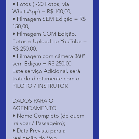
• Fotos (~20 Fotos, via
WhatsApp) = R$ 100,00;
• Filmagem SEM Edição = R$
150,00;
• Filmagem COM Edição,
Fotos e Upload no YouTube =
R$ 250,00.
• Filmagem com câmera 360°
sem Edição = R$ 250,00.
Este serviço Adicional, será
tratado diretamente com o
PILOTO / INSTRUTOR
DADOS PARA O
AGENDAMENTO
• Nome Completo (de quem
irá voar / Passageiro);
• Data Prevista para a
realização do Voo