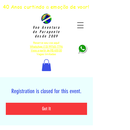
40 Anos curtindo a emoção de voar!
Voo Aventura
de Parapente
desde 2009
Reserve seu voo aqui!
WhatsApp: (13) 99765-7796
Voos a partir de R$ 400,00
Vagas limitadas
Registration is closed for this event.
Got It