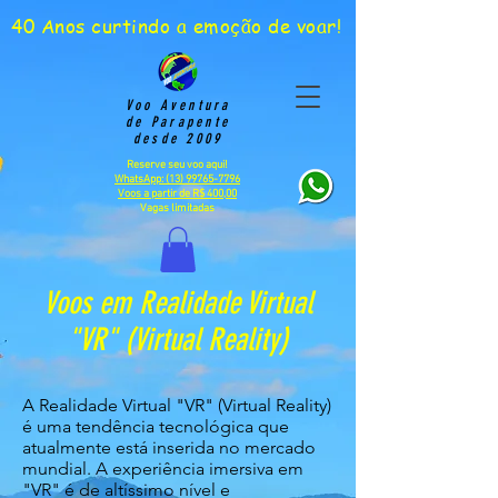
40 Anos curtindo a emoção de voar!
Voo Aventura
de Parapente
desde 2009
Reserve seu voo aqui!
WhatsApp: (13) 99765-7796
Voos a partir de R$ 400,00
Vagas limitadas
Voos em Realidade Virtual
"VR" (Virtual Reality)
A Realidade Virtual "VR" (Virtual Reality)
é uma tendência tecnológica que
atualmente está inserida no mercado
mundial. A experiência imersiva em
"VR" é de altíssimo nível e